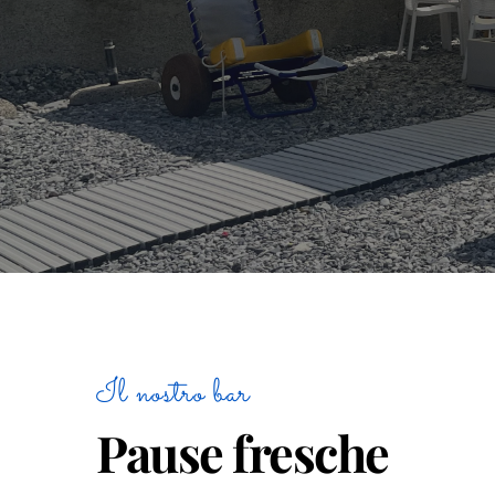
Il nostro bar
Pause fresche