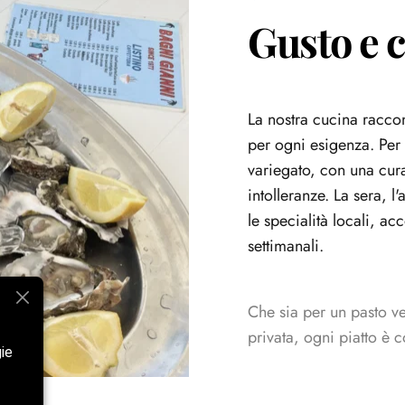
Gusto e c
La nostra cucina raccont
per ogni esigenza. Pe
variegato, con una cura
intolleranze. La sera, l
le specialità locali, 
settimanali.
Che sia per un pasto v
privata, ogni piatto è 
gie