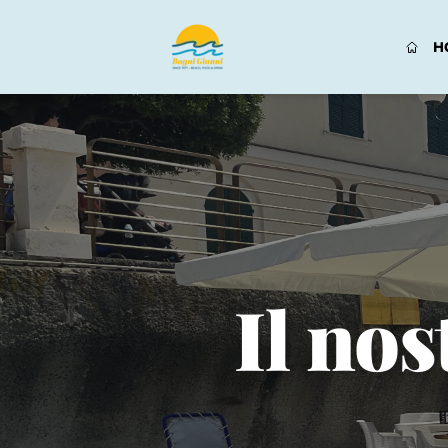
H
Il nos