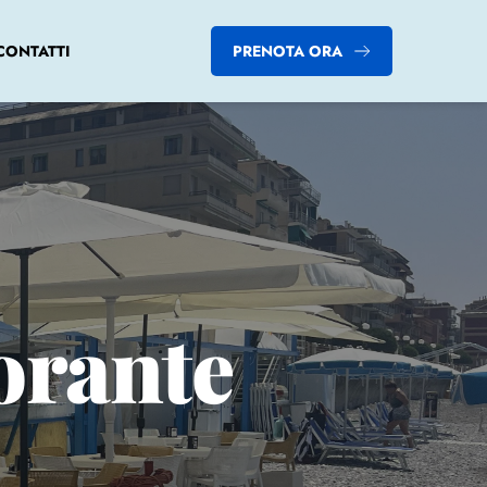
CONTATTI
PRENOTA ORA
torante