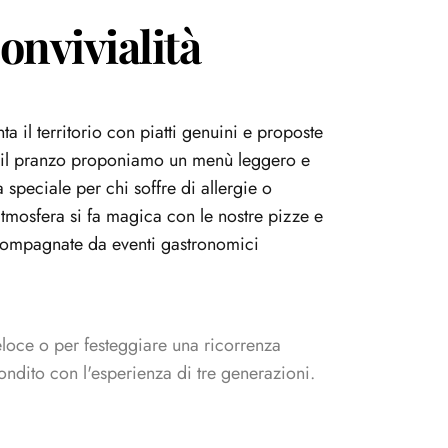
onvivialità
a il territorio con piatti genuini e proposte
r il pranzo proponiamo un menù leggero e
 speciale per chi soffre di allergie o
'atmosfera si fa magica con le nostre pizze e
accompagnate da eventi gastronomici
eloce o per festeggiare una ricorrenza
condito con l'esperienza di tre generazioni.