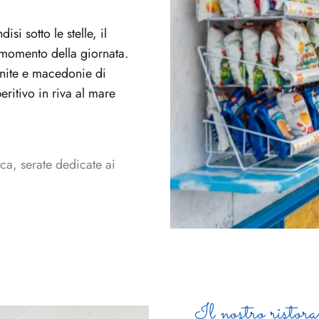
si sotto le stelle, il
 momento della giornata.
ranite e macedonie di
eritivo in riva al mare
ca, serate dedicate ai
Il nostro ristora